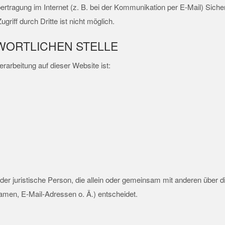
ertragung im Internet (z. B. bei der Kommunikation per E-Mail) Siche
riff durch Dritte ist nicht möglich.
WORTLICHEN STELLE
erarbeitung auf dieser Website ist:
e oder juristische Person, die allein oder gemeinsam mit anderen über 
men, E-Mail-Adressen o. Ä.) entscheidet.