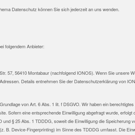
hema Datenschutz können Sie sich jederzeit an uns wenden.
bei folgendem Anbieter:
r Str. 57, 56410 Montabaur (nachfolgend IONOS). Wenn Sie unsere 
IP-Adressen. Details entnehmen Sie der Datenschutzerklärung von I
undlage von Art. 6 Abs. 1 lit. f DSGVO. Wir haben ein berechtigtes 
te. Sofern eine entsprechende Einwilligung abgefragt wurde, erfolgt d
O und § 25 Abs. 1 TDDDG, soweit die Einwilligung die Speicherung v
z. B. Device-Fingerprinting) im Sinne des TDDDG umfasst. Die Einwill