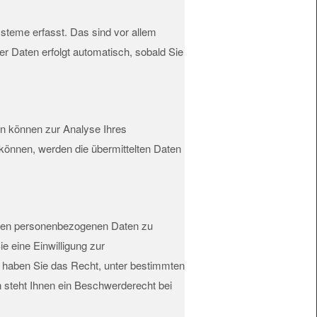
steme erfasst. Das sind vor allem
er Daten erfolgt automatisch, sobald Sie
ten können zur Analyse Ihres
können, werden die übermittelten Daten
erten personenbezogenen Daten zu
e eine Einwilligung zur
em haben Sie das Recht, unter bestimmten
steht Ihnen ein Beschwerderecht bei