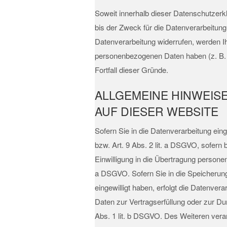
Soweit innerhalb dieser Datenschutzerk
bis der Zweck für die Datenverarbeitung
Datenverarbeitung widerrufen, werden Ih
personenbezogenen Daten haben (z. B. st
Fortfall dieser Gründe.
ALLGEMEINE HINWEIS
AUF DIESER WEBSITE
Sofern Sie in die Datenverarbeitung ein
bzw. Art. 9 Abs. 2 lit. a DSGVO, sofern
Einwilligung in die Übertragung persone
a DSGVO. Sofern Sie in die Speicherung v
eingewilligt haben, erfolgt die Datenver
Daten zur Vertragserfüllung oder zur Du
Abs. 1 lit. b DSGVO. Des Weiteren verarb