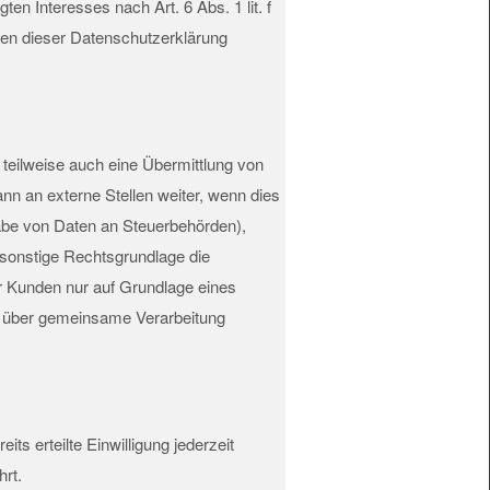
en Interesses nach Art. 6 Abs. 1 lit. f
zen dieser Datenschutzerklärung
teilweise auch eine Übermittlung von
n an externe Stellen weiter, wenn dies
rgabe von Daten an Steuerbehörden),
 sonstige Rechtsgrundlage die
r Kunden nur auf Grundlage eines
ag über gemeinsame Verarbeitung
ts erteilte Einwilligung jederzeit
hrt.