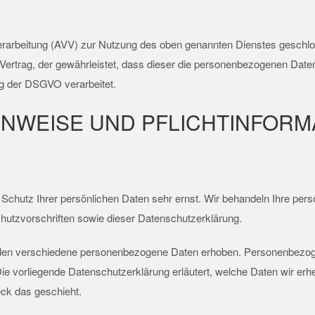
erarbeitung (AVV) zur Nutzung des oben genannten Dienstes geschlos
Vertrag, der gewährleistet, dass dieser die personenbezogenen Dat
g der DSGVO verarbeitet.
INWEISE UND PFLICHT­INFOR
 Schutz Ihrer persönlichen Daten sehr ernst. Wir behandeln Ihre pe
hutzvorschriften sowie dieser Datenschutzerklärung.
den verschiedene personenbezogene Daten erhoben. Personenbezoge
 Die vorliegende Datenschutzerklärung erläutert, welche Daten wir erh
ck das geschieht.