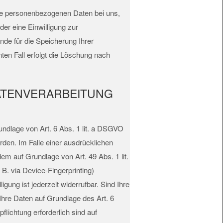
hre personenbezogenen Daten bei uns,
er eine Einwilligung zur
nde für die Speicherung Ihrer
ten Fall erfolgt die Löschung nach
ATENVERARBEITUNG
undlage von Art. 6 Abs. 1 lit. a DSGVO
den. Im Falle einer ausdrücklichen
em auf Grundlage von Art. 49 Abs. 1 lit.
 B. via Device-Fingerprinting)
gung ist jederzeit widerrufbar. Sind Ihre
Ihre Daten auf Grundlage des Art. 6
flichtung erforderlich sind auf