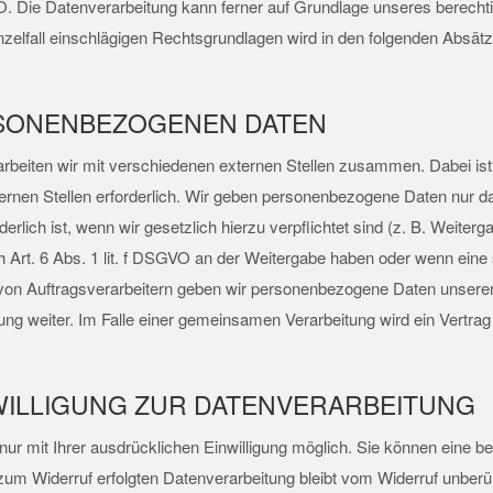
. Die Datenverarbeitung kann ferner auf Grundlage unseres berechtigt
nzelfall einschlägigen Rechtsgrundlagen wird in den folgenden Absät
SONENBEZOGENEN DATEN
rbeiten wir mit verschiedenen externen Stellen zusammen. Dabei ist 
nen Stellen erforderlich. Wir geben personenbezogene Daten nur dan
erlich ist, wenn wir gesetzlich hierzu verpflichtet sind (z. B. Weite
h Art. 6 Abs. 1 lit. f DSGVO an der Weitergabe haben oder wenn eine
 von Auftragsverarbeitern geben wir personenbezogene Daten unsere
tung weiter. Im Falle einer gemeinsamen Verarbeitung wird ein Vertr
WILLIGUNG ZUR DATENVERARBEITUNG
r mit Ihrer ausdrücklichen Einwilligung möglich. Sie können eine berei
zum Widerruf erfolgten Datenverarbeitung bleibt vom Widerruf unberü