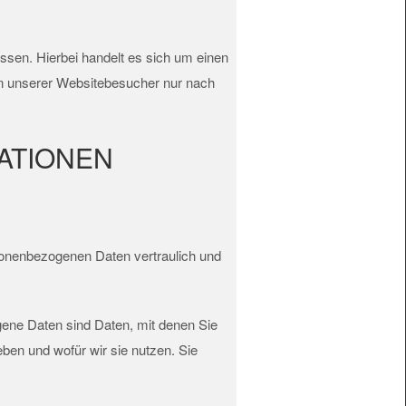
sen. Hierbei handelt es sich um einen
en unserer Websitebesucher nur nach
MATIONEN
rsonenbezogenen Daten vertraulich und
ne Daten sind Daten, mit denen Sie
eben und wofür wir sie nutzen. Sie