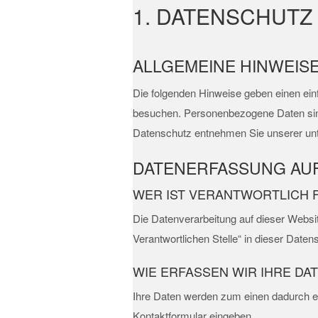
1. DATENSCHUTZ 
ALLGEMEINE HINWEIS
Die folgenden Hinweise geben einen ein
besuchen. Personenbezogene Daten sind 
Datenschutz entnehmen Sie unserer unt
DATENERFASSUNG AUF
WER IST VERANTWORTLICH 
Die Datenverarbeitung auf dieser Websi
Verantwortlichen Stelle“ in dieser Date
WIE ERFASSEN WIR IHRE DA
Ihre Daten werden zum einen dadurch erh
Kontaktformular eingeben.