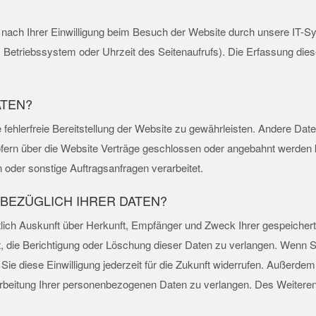
ach Ihrer Einwilligung beim Besuch der Website durch unsere IT-Sy
, Betriebssystem oder Uhrzeit des Seitenaufrufs). Die Erfassung dies
ATEN?
e fehlerfreie Bereitstellung der Website zu gewährleisten. Andere Da
fern über die Website Verträge geschlossen oder angebahnt werden 
 oder sonstige Auftragsanfragen verarbeitet.
BEZÜGLICH IHRER DATEN?
ltlich Auskunft über Herkunft, Empfänger und Zweck Ihrer gespeich
, die Berichtigung oder Löschung dieser Daten zu verlangen. Wenn Si
 Sie diese Einwilligung jederzeit für die Zukunft widerrufen. Außerd
beitung Ihrer personenbezogenen Daten zu verlangen. Des Weiteren 