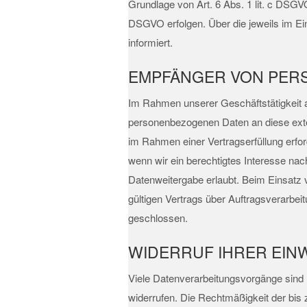
Grundlage von Art. 6 Abs. 1 lit. c DSGVO
DSGVO erfolgen. Über die jeweils im Ei
informiert.
EMPFÄNGER VON PER
Im Rahmen unserer Geschäftstätigkeit a
personenbezogenen Daten an diese exter
im Rahmen einer Vertragserfüllung erford
wenn wir ein berechtigtes Interesse nac
Datenweitergabe erlaubt. Beim Einsatz
gültigen Vertrags über Auftragsverarbei
geschlossen.
WIDERRUF IHRER EIN
Viele Datenverarbeitungsvorgänge sind nu
widerrufen. Die Rechtmäßigkeit der bis 